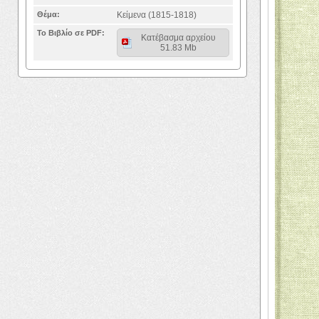
Θέμα:
Κείμενα (1815-1818)
Το Βιβλίο σε PDF:
Κατέβασμα αρχείου
51.83 Mb