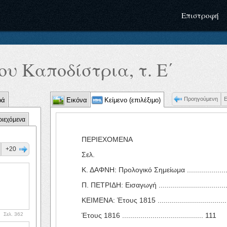
Επιστροφή
υ Καποδίστρια, τ. Ε΄
Προηγούμενη
ρά
Εικόνα
Κείμενο (επιλέξιμο)
ριεχόμενα
ΠΕΡΙΕΧΟΜΕΝΑ
+20
Σελ.
Κ. ΔΑΦΝΗ: Προλογικό Σημείωμα ......................
Π. ΠΕΤΡΙΔΗ: Εισαγωγή ...................................
ΚΕΙΜΕΝΑ: Έτους 1815 ..................................
Σελ. 362
Έτους 1816 ........................................ 111