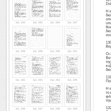
Στ
Η 
δι
οπ
Σελ. 284
Σελ. 285
Σελ. 286
Σελ. 287
υπ
θυσ
δι
συ
13
Βα
Σελ. 288
Σελ. 289
Σελ. 290
Σελ. 291
Οι
Βα
τη
κυ
δι
13
Σελ. 292
Σελ. 293
Σελ. 294
Σελ. 295
Πα
Η 
το 
φιλ
τη
13
Σελ. 296
Σελ. 297
Σελ. 298
Σελ. 299