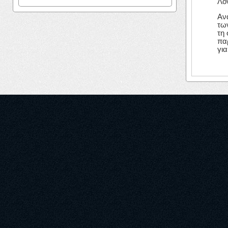
Λο
Αν
τω
τη
πα
για