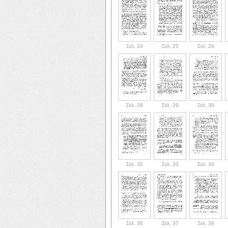
Σελ. 24
Σελ. 25
Σελ. 26
Σελ. 28
Σελ. 29
Σελ. 30
Σελ. 32
Σελ. 33
Σελ. 34
Σελ. 36
Σελ. 37
Σελ. 38